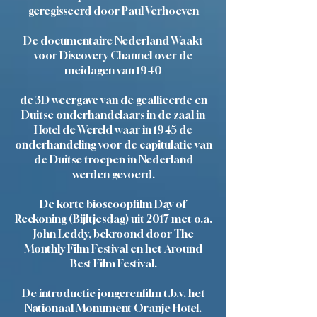
geregisseerd door Paul Verhoeven
De documentaire Nederland Waakt
voor Discovery Channel over de
meidagen van 1940
de 3D weergave van de geallieerde en
Duitse onderhandelaars in de zaal in
Hotel de Wereld waar in 1945 de
onderhandeling voor de capitulatie van
de Duitse troepen in Nederland
werden gevoerd.
De korte bioscoopfilm Day of
Reckoning (Bijltjesdag) uit 2017 met o.a.
John Leddy, bekroond door The
Monthly Film Festival en het Around
Best Film Festival.
De introductie jongerenfilm t.b.v. het
Nationaal Monument Oranje Hotel.