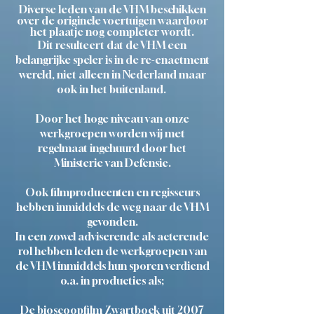
Diverse leden van de VHM beschikken
over de originele voertuigen waardoor
het plaatje nog completer wordt.
Dit resulteert dat de VHM een
belangrijke speler is in de re-enactment
wereld, niet alleen in Nederland maar
ook in het buitenland.
Door het hoge niveau van onze
werkgroepen worden wij met
regelmaat ingehuurd door het
Ministerie van Defensie.
Ook filmproducenten en regisseurs
hebben inmiddels de weg naar de VHM
gevonden.
In een zowel adviserende als acterende
rol hebben leden de werkgroepen van
de VHM inmiddels hun sporen verdiend
o.a. in producties als;
De bioscoopfilm Zwartboek uit 2007