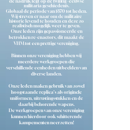
de nadruk legt op de twintig -eeuwse
militaria geschiedenis.
Globaal de periode van 1870 tot heden.
Wij streven er naar om de militaire
historie levend te houden en deze zo
realistisch mogelijk weer te geven.
Onze leden zijn gepassioneerde en
betrokken re-enactors, dit maakt de
VHM tot een prettige vereniging.
Binnen onze vereniging hebben wij
meerdere werkgroepen die
verschillende eenheden uitbeelden van
diverse landen.
Onze leden maken gebruik van zowel
hoogstaande replica's als originele
uniformen, uitrustingsstukken en de
daarbij behorende wapens.
De werkgroepen van onze vereniging
kunnen hierdoor ook schitterende
kampementen neerzetten!