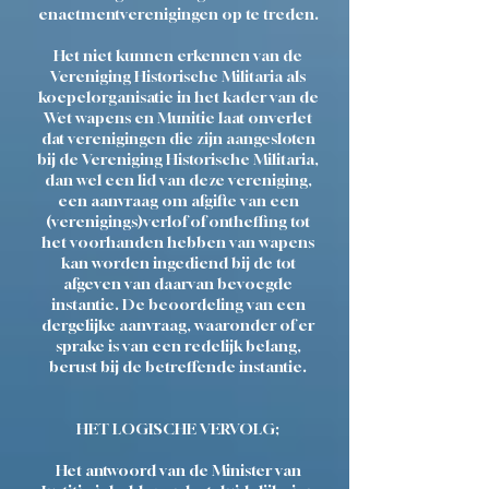
enactmentverenigingen op te treden.
Het niet kunnen erkennen van de
Vereniging Historische Militaria als
koepelorganisatie in het kader van de
Wet wapens en Munitie laat onverlet
dat verenigingen die zijn aangesloten
bij de Vereniging Historische Militaria,
dan wel een lid van deze vereniging,
een aanvraag om afgifte van een
(verenigings)verlof of ontheffing tot
het voorhanden hebben van wapens
kan worden ingediend bij de tot
afgeven van daarvan bevoegde
instantie. De beoordeling van een
dergelijke aanvraag, waaronder of er
sprake is van een redelijk belang,
berust bij de betreffende instantie.
HET LOGISCHE VERVOLG;
Het antwoord van de Minister van