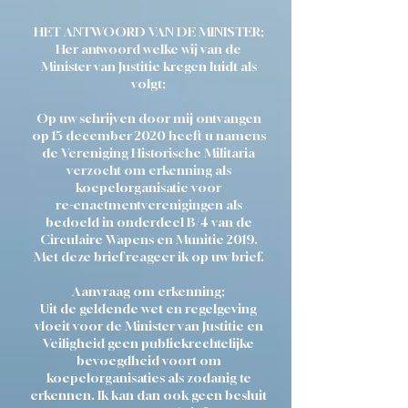
HET ANTWOORD VAN DE MINISTER;
Her antwoord welke wij van de
Minister van Justitie kregen luidt als
volgt;
Op uw schrijven door mij ontvangen
op 15 december 2020 heeft u namens
de Vereniging Historische Militaria
verzocht om erkenning als
koepelorganisatie voor
re-enactmentverenigingen als
bedoeld in onderdeel B/4 van de
Circulaire Wapens en Munitie 2019.
Met deze brief reageer ik op uw brief.
Aanvraag om erkenning;
Uit de geldende wet en regelgeving
vloeit voor de Minister van Justitie en
Veiligheid geen publiekrechtelijke
bevoegdheid voort om
koepelorganisaties als zodanig te
erkennen. Ik kan dan ook geen besluit