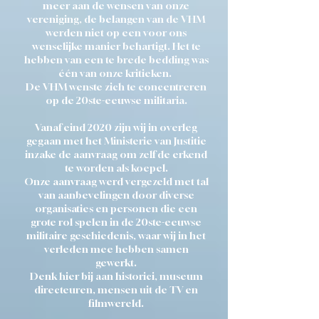
meer aan de wensen van onze
vereniging, de belangen van de VHM
werden niet op een voor ons
wenselijke manier behartigt. Het te
hebben van een te brede bedding was
één van onze kritieken.
De VHM wenste zich te concentreren
op de 20ste-eeuwse militaria.
Vanaf eind 2020 zijn wij in overleg
gegaan met het Ministerie van Justitie
inzake de aanvraag om zelf de erkend
te worden als koepel.
Onze aanvraag werd vergezeld met tal
van aanbevelingen door diverse
organisaties en personen die een
grote rol spelen in de 20ste-eeuwse
militaire geschiedenis, waar wij in het
verleden mee hebben samen
gewerkt.
Denk hier bij aan historici, museum
directeuren, mensen uit de TV en
filmwereld.