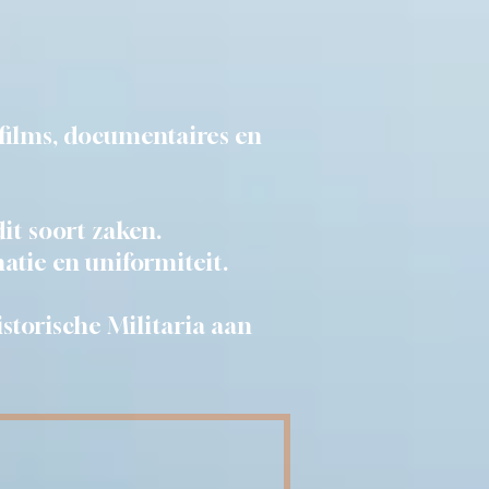
e films, documentaires en
it soort zaken.
atie en uniformiteit.
storische Militaria aan