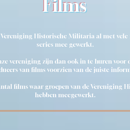
Films
 Vereniging Historische Militaria al met vel
series mee gewerkt.
ze vereniging zijn dan ook in te huren voor d
cers van films voorzien van de juiste inform
ntal films waar groepen van de Vereniging Hi
hebben meegewerkt.