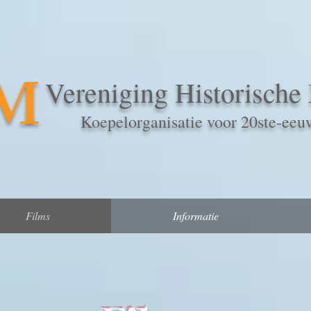
M
Vereniging Historische 
Koepelorganisatie voor 20ste-eeuw
Films
Informatie