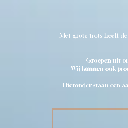
Met grote trots heeft de
Groepen uit on
Wij kunnen ook produ
Hieronder staan een aa