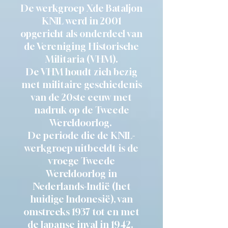
De werkgroep Xde Bataljon
KNIL werd in 2001
opgericht als onderdeel van
de Vereniging Historische
Militaria (VHM).
De VHM houdt zich bezig
met militaire geschiedenis
van de 20ste eeuw met
nadruk op de Tweede
Wereldoorlog.
De periode die de KNIL-
werkgroep uitbeeldt is de
vroege Tweede
Wereldoorlog in
Nederlands-Indië (het
huidige Indonesië), van
omstreeks 1937 tot en met
de Japanse inval in 1942.